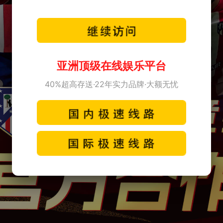
亚洲顶级在线娱乐平台
40%超高存送·22年实力品牌·大额无忧